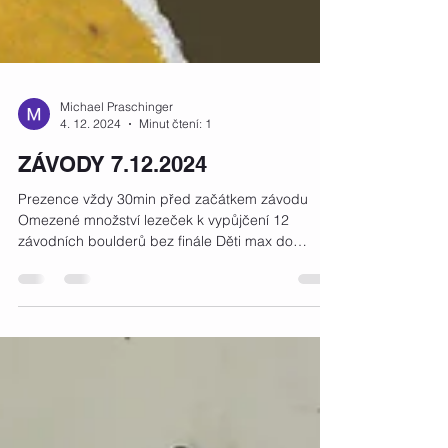
Michael Praschinger
4. 12. 2024
Minut čtení: 1
ZÁVODY 7.12.2024
Prezence vždy 30min před začátkem závodu
Omezené množství lezeček k vypůjčení 12
závodních boulderů bez finále Děti max do
kategorie U14...