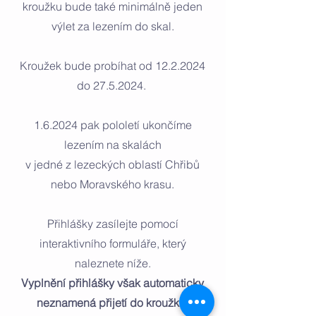
kroužku bude také minimálně jeden
výlet za lezením do skal.
Kroužek bude probíhat od
12.2.2024
do
27.5.2024
.
1.6.2024 pak pololetí ukončíme
lezením na skalách
v jedné z lezeckých oblastí Chřibů
nebo Moravského krasu.
Přihlášky zasílejte pomocí
interaktivního formuláře, který
naleznete níže.
Vyplnění přihlášky však automaticky
neznamená přijetí do kroužku.